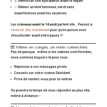
💧 Renforcer son hydratation avant le départ
✨ Obtenir un teint lumineux, net et sans
imperfections avant les vacances
Les
créneaux avant le 14 août
partent vite… Pensez à
réserver dès maintenant
pour qu’on puisse vous
chouchouter avant notre pause 💛
💌 Même en congés, on reste connectées
Pas de panique : même si les cabines sont fermées,
nous sommes toujours là pour vous :
Réponses à vos messages privés
Conseils sur votre routine SkinIdent
Prise de rendez-vous pour la rentrée
On prendra le temps de vous répondre au plus vite,
même à distance ✨