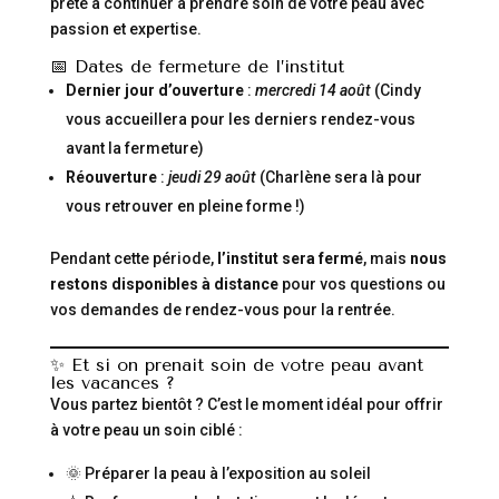
prête à continuer à prendre soin de votre peau avec
passion et expertise.
📅 Dates de fermeture de l’institut
Dernier jour d’ouverture
:
mercredi 14 août
(Cindy
vous accueillera pour les derniers rendez-vous
avant la fermeture)
Réouverture
:
jeudi 29 août
(Charlène sera là pour
vous retrouver en pleine forme !)
Pendant cette période,
l’institut sera fermé
, mais
nous
restons disponibles à distance
pour vos questions ou
vos demandes de rendez-vous pour la rentrée.
✨ Et si on prenait soin de votre peau avant
les vacances ?
Vous partez bientôt ? C’est le moment idéal pour offrir
à votre peau un soin ciblé :
🌞 Préparer la peau à l’exposition au soleil