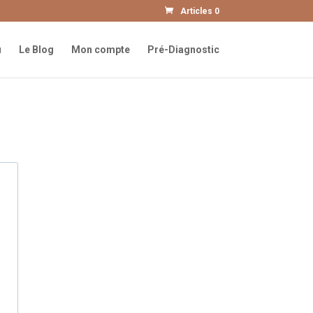
Articles 0
u
Le Blog
Mon compte
Pré-Diagnostic