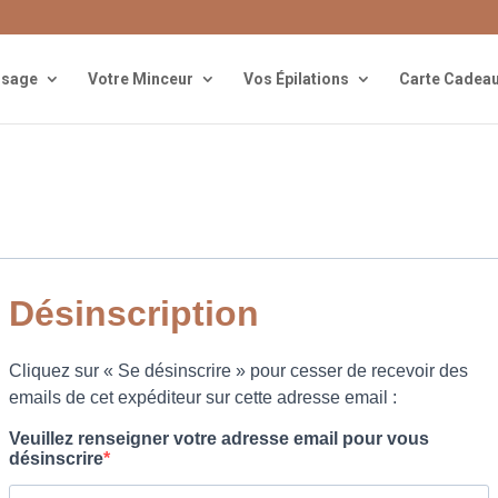
isage
Votre Minceur
Vos Épilations
Carte Cadea