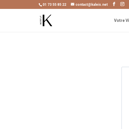
01 73 55 85 22
contact@kaleis.net
Votre V