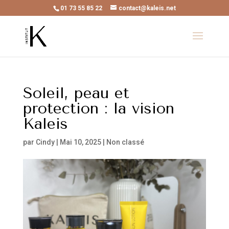
01 73 55 85 22
contact@kaleis.net
Soleil, peau et
protection : la vision
Kaleis
par
Cindy
|
Mai 10, 2025
|
Non classé