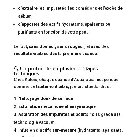
d’
extraire les impuretés
, les comédons et l’excès de
sébum
d’
apporter des actifs
hydratants, apaisants ou
purifiants en fonction de votre peau
Le tout,
sans douleur, sans rougeur
, et avec des
résultats visibles dès la première séance
.
🔍 Un protocole en plusieurs étapes
techniques
Chez Kaleis, chaque séance d’Aquafacial est pensée
comme un
traitement ciblé
, jamais standardisé :
Nettoyage doux de surface
Exfoliation mécanique et enzymatique
Aspiration des impuretés et points noirs
grâce à la
technologie vacuum
Infusion d’actifs sur-mesure
(hydratants, apaisants,