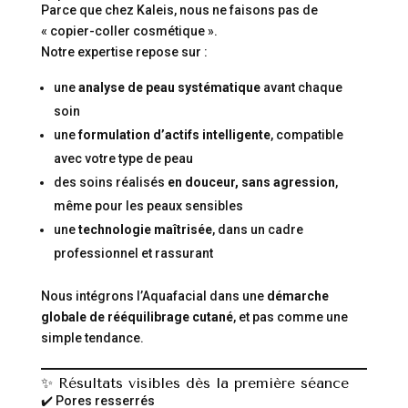
Parce que chez Kaleis, nous ne faisons pas de
« copier-coller cosmétique ».
Notre expertise repose sur :
une
analyse de peau systématique
avant chaque
soin
une
formulation d’actifs intelligente
, compatible
avec votre type de peau
des soins réalisés
en douceur, sans agression
,
même pour les peaux sensibles
une
technologie maîtrisée
, dans un cadre
professionnel et rassurant
Nous intégrons l’Aquafacial dans une
démarche
globale de rééquilibrage cutané
, et pas comme une
simple tendance.
✨ Résultats visibles dès la première séance
✔️ Pores resserrés