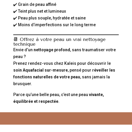
✔️ Grain de peau affiné
✔️ Teint plus net et lumineux
✔️ Peau plus souple, hydratée et saine
✔️ Moins d’imperfections sur le long terme
📆 Offrez à votre peau un vrai nettoyage
technique
Envie d’un
nettoyage profond
, sans traumatiser votre
peau ?
Prenez rendez-vous chez Kaleis pour découvrir le
soin Aquafacial sur-mesure
, pensé pour
réveiller les
fonctions naturelles de votre peau
, sans jamais la
brusquer.
Parce qu’une belle peau, c’est une peau
vivante,
équilibrée et respectée
.