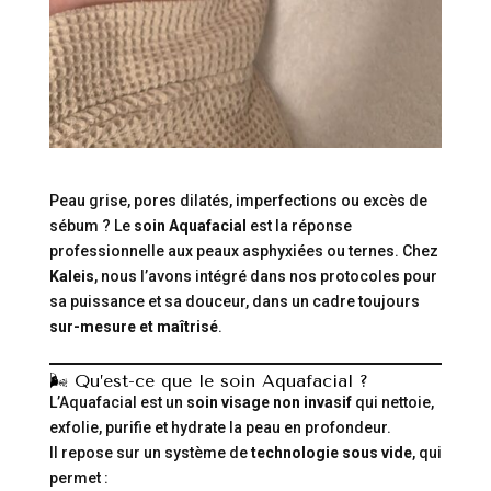
Peau grise, pores dilatés, imperfections ou excès de
sébum ? Le
soin Aquafacial
est la réponse
professionnelle aux peaux asphyxiées ou ternes. Chez
Kaleis
, nous l’avons intégré dans nos protocoles pour
sa puissance et sa douceur, dans un cadre toujours
sur-mesure et maîtrisé
.
🌬️ Qu’est-ce que le soin Aquafacial ?
L’Aquafacial est un
soin visage non invasif
qui nettoie,
exfolie, purifie et hydrate la peau en profondeur.
Il repose sur un système de
technologie sous vide
, qui
permet :