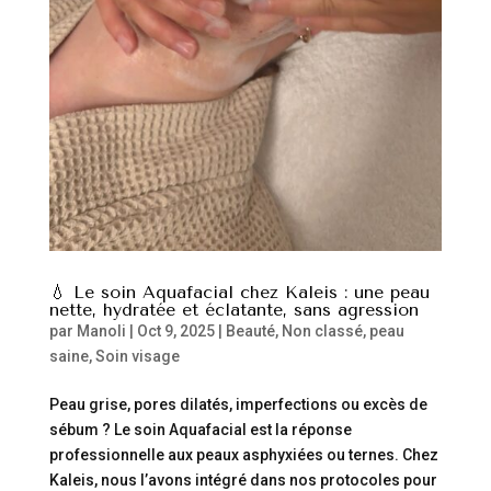
💧 Le soin Aquafacial chez Kaleis : une peau
nette, hydratée et éclatante, sans agression
par
Manoli
|
Oct 9, 2025
|
Beauté
,
Non classé
,
peau
saine
,
Soin visage
Peau grise, pores dilatés, imperfections ou excès de
sébum ? Le soin Aquafacial est la réponse
professionnelle aux peaux asphyxiées ou ternes. Chez
Kaleis, nous l’avons intégré dans nos protocoles pour