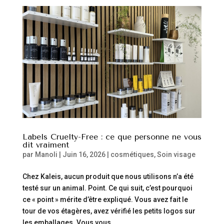
Labels Cruelty-Free : ce que personne ne vous
dit vraiment
par
Manoli
|
Juin 16, 2026
|
cosmétiques
,
Soin visage
Chez Kaleis, aucun produit que nous utilisons n’a été
testé sur un animal. Point. Ce qui suit, c’est pourquoi
ce « point » mérite d’être expliqué. Vous avez fait le
tour de vos étagères, avez vérifié les petits logos sur
les emballages. Vous vous...