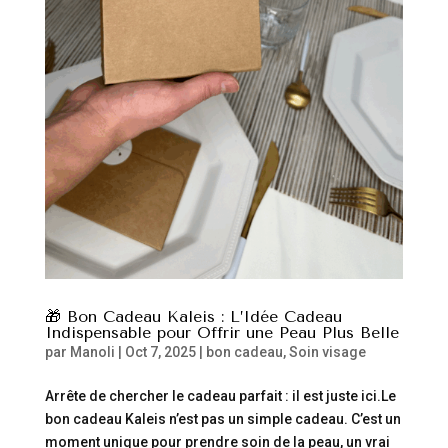
🎁 Bon Cadeau Kaleis : L’Idée Cadeau
Indispensable pour Offrir une Peau Plus Belle
par
Manoli
|
Oct 7, 2025
|
bon cadeau
,
Soin visage
Arrête de chercher le cadeau parfait : il est juste ici.Le
bon cadeau Kaleis n’est pas un simple cadeau. C’est un
moment unique pour prendre soin de la peau, un vrai