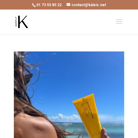
01 73 55 85 22
contact@kaleis.net